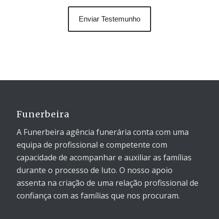
Funerbeira
A Funerbeira agência funerária conta com uma
equipa de profissional e competente com
capacidade de acompanhar e auxiliar as famílias
durante o processo de luto. O nosso apoio
assenta na criação de uma relação profissional de
confiança com as famílias que nos procuram.