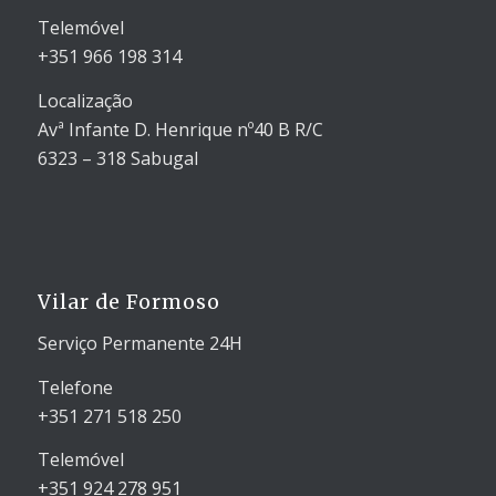
Telemóvel
+351 966 198 314
Localização
Avª Infante D. Henrique nº40 B R/C
6323 – 318 Sabugal
Vilar de Formoso
Serviço Permanente 24H
Telefone
+351 271 518 250
Telemóvel
+351 924 278 951